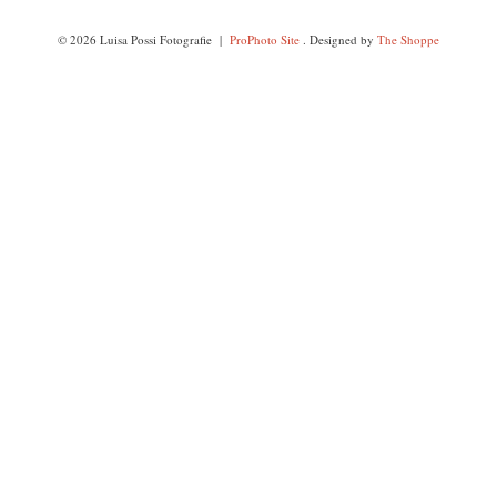
© 2026 Luisa Possi Fotografie
|
ProPhoto Site
. Designed by
The Shoppe