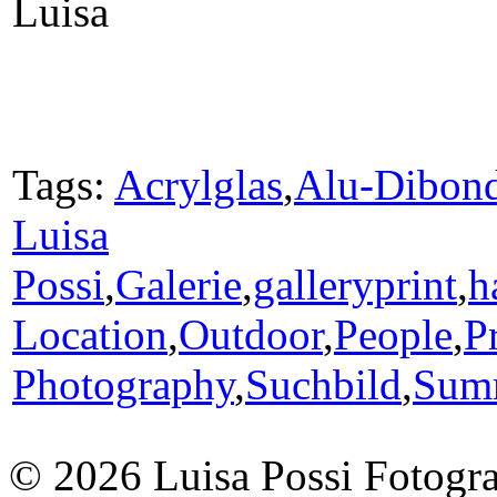
Luisa
Tags:
Acrylglas
,
Alu-Dibon
Luisa
Possi
,
Galerie
,
galleryprint
,
h
Location
,
Outdoor
,
People
,
P
Photography
,
Suchbild
,
Sum
© 2026 Luisa Possi Fotogra