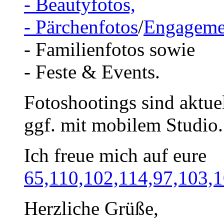
- Beautyfotos,
- Pärchenfotos
/
Engageme
- Familienfotos sowie
- Feste & Events.
Fotoshootings sind aktue
ggf. mit mobilem Studio.
Ich freue mich auf eure
65,110,102,114,97,103,
Herzliche Grüße,