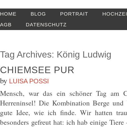
HOME
BLOG
PORTRAIT
HOCHZE
AGB
DATENSCHUTZ
Tag Archives:
König Ludwig
CHIEMSEE PUR
by
LUISA POSSI
Mensch, war das ein schöner Tag am C
Herreninsel! Die Kombination Berge und 
gute Idee, wie ich finde. Wir hatten tr
besonders gefreut hat: ich hab einige Tiere 