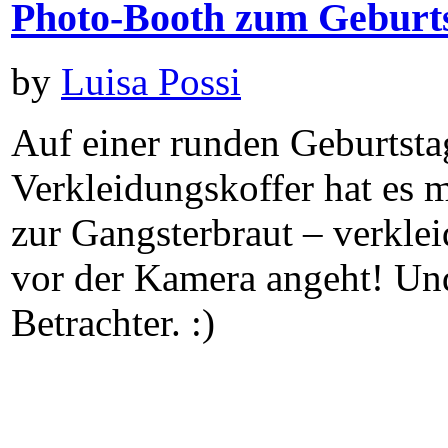
Photo-Booth zum Geburts
by
Luisa Possi
Auf einer runden Geburtstags
Verkleidungskoffer hat es 
zur Gangsterbraut – verkle
vor der Kamera angeht! Und 
Betrachter. :)