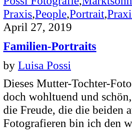
Possi Fotografie
,
Marktsonn
Praxis
,
People
,
Portrait
,
Praxi
April 27, 2019
Familien-Portraits
by
Luisa Possi
Dieses Mutter-Tochter-Fotos
doch wohltuend und schön, w
die Freude, die die beiden 
Fotografieren bin ich den