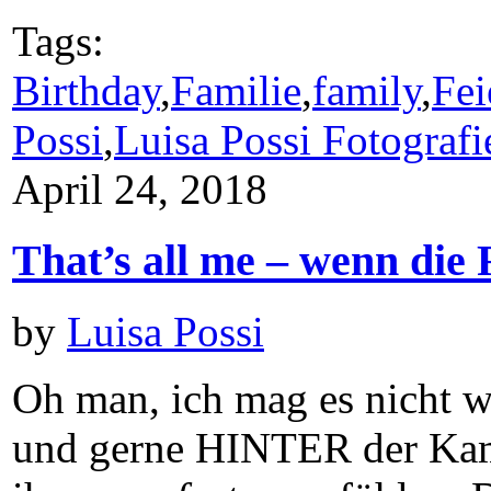
Tags:
Birthday
,
Familie
,
family
,
Fei
Possi
,
Luisa Possi Fotografi
April 24, 2018
That’s all me – wenn die
by
Luisa Possi
Oh man, ich mag es nicht w
und gerne HINTER der Kamer