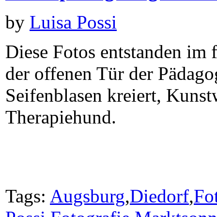
by
Luisa Possi
Diese Fotos entstanden im 
der offenen Tür der Pädagog
Seifenblasen kreiert, Kunst
Therapiehund.
Tags:
Augsburg
,
Diedorf
,
Fo