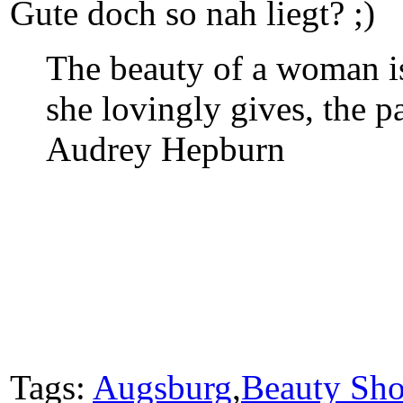
Gute doch so nah liegt? ;)
The beauty of a woman is 
she lovingly gives, the p
Audrey Hepburn
Tags:
Augsburg
,
Beauty Sho