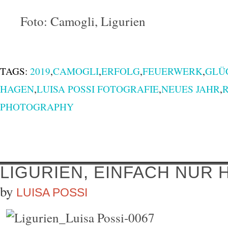
Foto: Camogli, Ligurien
TAGS:
2019
,
CAMOGLI
,
ERFOLG
,
FEUERWERK
,
GLÜ
HAGEN
,
LUISA POSSI FOTOGRAFIE
,
NEUES JAHR
,
PHOTOGRAPHY
LIGURIEN, EINFACH NUR 
by
LUISA POSSI