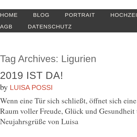
HOME
BLOG
PORTRAIT
HOCHZE
AGB
DATENSCHUTZ
Tag Archives:
Ligurien
2019 IST DA!
by
LUISA POSSI
Wenn eine Tür sich schließt, öffnet sich ein
Raum voller Freude, Glück und Gesundheit t
Neujahrsgrüße von Luisa