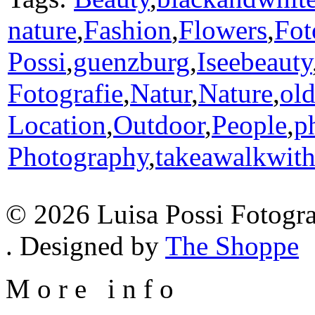
nature
,
Fashion
,
Flowers
,
Fot
Possi
,
guenzburg
,
Iseebeauty
Fotografie
,
Natur
,
Nature
,
ol
Location
,
Outdoor
,
People
,
p
Photography
,
takeawalkwit
© 2026 Luisa Possi Fotogra
. Designed by
The Shoppe
M
o
r
e
i
n
f
o