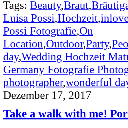
Tags:
Beauty
,
Braut
,
Bräuti
Luisa Possi
,
Hochzeit
,
inlov
Possi Fotografie
,
On
Location
,
Outdoor
,
Party
,
Peo
day
,
Wedding Hochzeit Mat
Germany Fotografie Photog
photographer
,
wonderful da
Dezember 17, 2017
Take a walk with me! Por