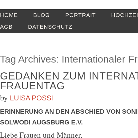
HOME
BLOG
PORTRAIT
HOCHZE
AGB
DATENSCHUTZ
Tag Archives:
Internationaler F
GEDANKEN ZUM INTERNA
FRAUENTAG
by
LUISA POSSI
ERINNERUNG AN DEN ABSCHIED VON SON
SOLWODI AUGSBURG E.V.
Liebe Frauen und Männer,