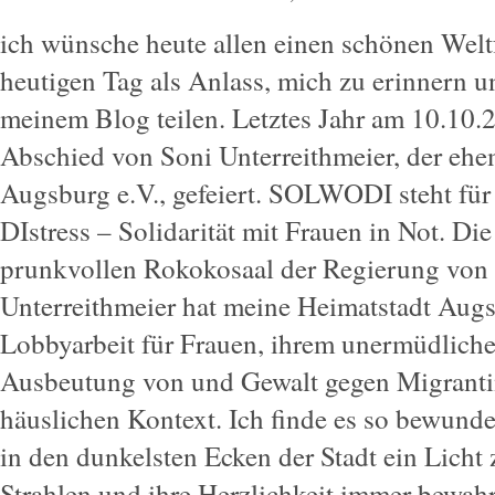
ich wünsche heute allen einen schönen Welt
heutigen Tag als Anlass, mich zu erinnern 
meinem Blog teilen. Letztes Jahr am 10.10.
Abschied von Soni Unterreithmeier, der e
Augsburg e.V., gefeiert. SOLWODI steht fü
DIstress – Solidarität mit Frauen in Not. D
prunkvollen Rokokosaal der Regierung von 
Unterreithmeier hat meine Heimatstadt Augsb
Lobbyarbeit für Frauen, ihrem unermüdliche
Ausbeutung von und Gewalt gegen Migrantin
häuslichen Kontext. Ich finde es so bewunder
in den dunkelsten Ecken der Stadt ein Licht z
Strahlen und ihre Herzlichkeit immer bewahr