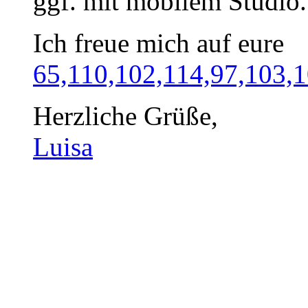
ggf. mit mobilem Studio.
Ich freue mich auf eure
65,110,102,114,97,103,
Herzliche Grüße,
Luisa