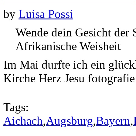
by
Luisa Possi
Wende dein Gesicht der S
Afrikanische Weisheit
Im Mai durfte ich ein glüc
Kirche Herz Jesu fotografi
Tags:
Aichach
,
Augsburg
,
Bayern
,