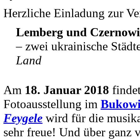
Herzliche Einladung zur Ve
Lemberg und Czernowi
– zwei ukrainische Städt
Land
Am
18. Januar 2018
finde
Fotoausstellung im
Bukowi
Feygele
wird für die musik
sehr freue! Und über ganz 