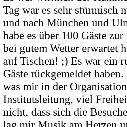
Tag war es sehr stürmisch 
und nach München und Ulm 
habe es über 100 Gäste zur 
bei gutem Wetter erwartet h
auf Tischen! ;) Es war ein
Gäste rückgemeldet haben.
was mir in der Organisation
Institutsleitung, viel Freih
nicht, dass sich die Besuc
lag mir Musik am Herzen u