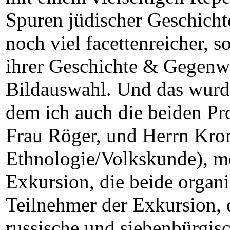
Spuren jüdischer Geschich
noch viel facettenreicher, s
ihrer Geschichte & Gegenwar
Bildauswahl. Und das wurd
dem ich auch die beiden Pro
Frau Röger, und Herrn Kron
Ethnologie/Volkskunde), me
Exkursion, die beide organis
Teilnehmer der Exkursion, d
russische und siebenbürgisc