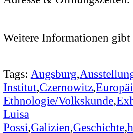
Weitere Informationen gibt
Tags:
Augsburg
,
Ausstellun
Institut
,
Czernowitz
,
Europäi
Ethnologie/Volkskunde
,
Exh
Luisa
Possi
,
Galizien
,
Geschichte
,
h