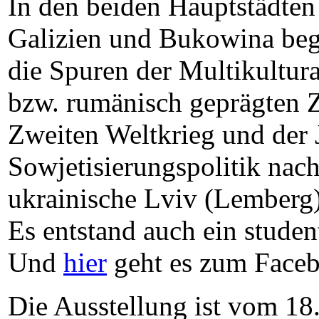
In den beiden Hauptstädten 
Galizien und Bukowina beg
die Spuren der Multikultura
bzw. rumänisch geprägten Z
Zweiten Weltkrieg und der 
Sowjetisierungspolitik na
ukrainische Lviv (Lemberg)
Es entstand auch ein studen
Und
hier
geht es zum Face
Die Ausstellung ist vom 18