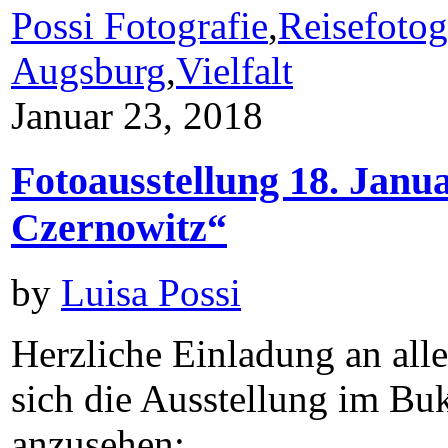
Possi Fotografie
,
Reisefotog
Augsburg
,
Vielfalt
Januar 23, 2018
Fotoausstellung 18. Janu
Czernowitz“
by
Luisa Possi
Herzliche Einladung an all
sich die Ausstellung im Bu
anzusehen: