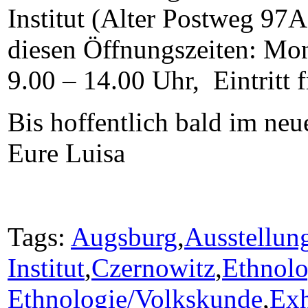
Institut (
Alter Postweg 97A
diesen Öffnungszeiten: Mon
9.00 – 14.00 Uhr, Eintritt f
Bis hoffentlich bald im neu
Eure Luisa
Tags:
Augsburg
,
Ausstellun
Institut
,
Czernowitz
,
Ethnolo
Ethnologie/Volkskunde
,
Exh