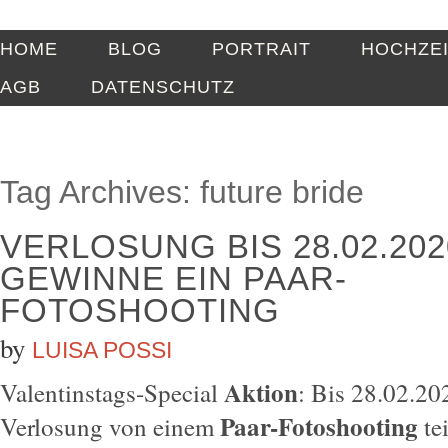
HOME
BLOG
PORTRAIT
HOCHZE
AGB
DATENSCHUTZ
Tag Archives:
future bride
VERLOSUNG BIS 28.02.202
GEWINNE EIN PAAR-
FOTOSHOOTING
by
LUISA POSSI
Aktion
Valentinstags-Special
: Bis 28.02.20
Paar-Fotoshooting
Verlosung von einem
te