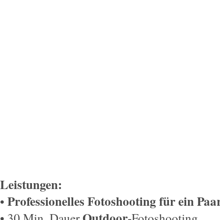
Leistungen:
Professionelles Fotoshooting für ein Paa
•
Outdoor
• 30 Min. Dauer
-Fotoshooting