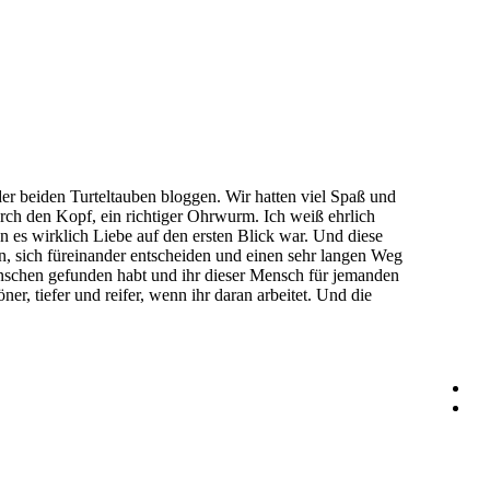
er beiden Turteltauben bloggen. Wir hatten viel Spaß und
ch den Kopf, ein richtiger Ohrwurm. Ich weiß ehrlich
n es wirklich Liebe auf den ersten Blick war. Und diese
, sich füreinander entscheiden und einen sehr langen Weg
enschen gefunden habt und ihr dieser Mensch für jemanden
er, tiefer und reifer, wenn ihr daran arbeitet. Und die