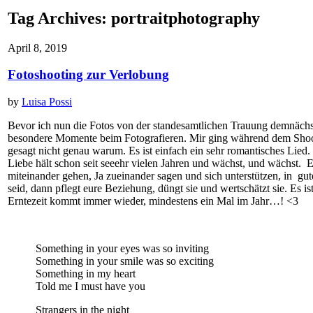
Tag Archives:
portraitphotography
April 8, 2019
Fotoshooting zur Verlobung
by
Luisa Possi
Bevor ich nun die Fotos von der standesamtlichen Trauung demnächst
besondere Momente beim Fotografieren. Mir ging während dem Shooti
gesagt nicht genau warum. Es ist einfach ein sehr romantisches Lied.
Liebe hält schon seit seeehr vielen Jahren und wächst, und wächst.
miteinander gehen, Ja zueinander sagen und sich unterstützen, in g
seid, dann pflegt eure Beziehung, düngt sie und wertschätzt sie. Es is
Erntezeit kommt immer wieder, mindestens ein Mal im Jahr…! <3
Something in your eyes was so inviting
Something in your smile was so exciting
Something in my heart
Told me I must have you
Strangers in the night