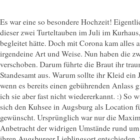
Es war eine so besondere Hochzeit! Eigentli
dieser zwei Turteltauben im Juli im Kurhaus,
begleitet hätte. Doch mit Corona kam alles a
irgendeine Art und Weise. Nun haben die zwe
verschoben. Darum führte die Braut ihr trau
Standesamt aus. Warum sollte ihr Kleid ein 
wenn es bereits einen gebührenden Anlass gi
ich sie aber fast nicht wiedererkannt. :) So
sich den Kuhsee in Augsburg als Location fü
gewünscht. Ursprünglich war nur die Maximi
Anbetracht der widrigen Umstände rund um 
ihren Augsburger Lieblingsort entschieden.