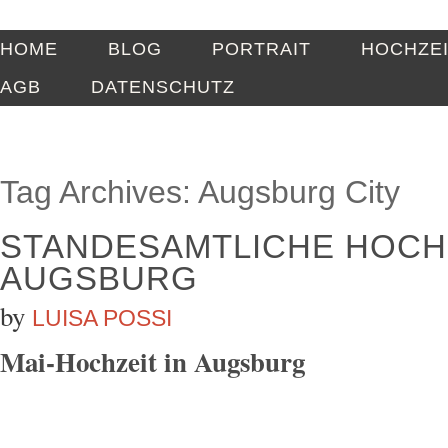
HOME
BLOG
PORTRAIT
HOCHZE
AGB
DATENSCHUTZ
Tag Archives:
Augsburg City
STANDESAMTLICHE HOCHZ
AUGSBURG
by
LUISA POSSI
Mai-Hochzeit in Augsburg