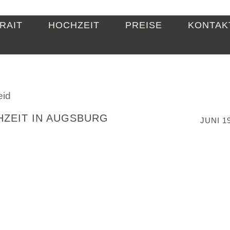
RAIT
HOCHZEIT
PREISE
KONTAK
eid
ZEIT IN AUGSBURG
JUNI 19