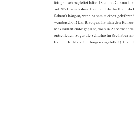
fotografisch begleitet hätte. Doch mit Corona kam
auf 2021 verschoben. Darum führte die Braut ihr t
Schrank hängen, wenn es bereits einen gebührenden
wunderschön! Das Brautpaar hat sich den Kuhsee 
Maximilianstraße geplant, doch in Anbetracht de
entschieden. Sogar die Schwäne im See haben mitg
kleinen, hilfsbereiten Jungen angefüttert). Und ic