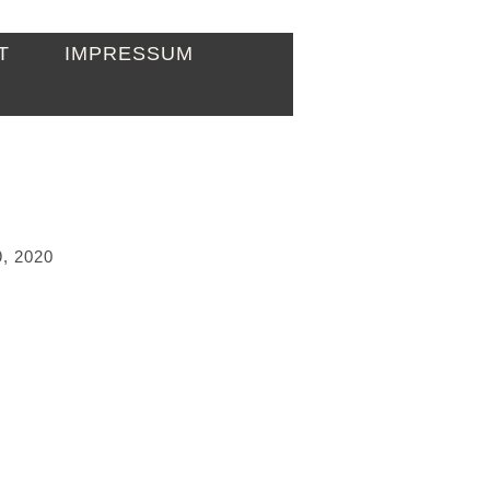
T
IMPRESSUM
, 2020