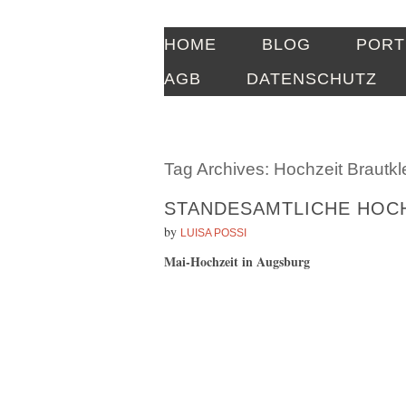
HOME
BLOG
PORT
AGB
DATENSCHUTZ
Tag Archives:
Hochzeit Brautkl
STANDESAMTLICHE HOCH
by
LUISA POSSI
Mai-Hochzeit in Augsburg