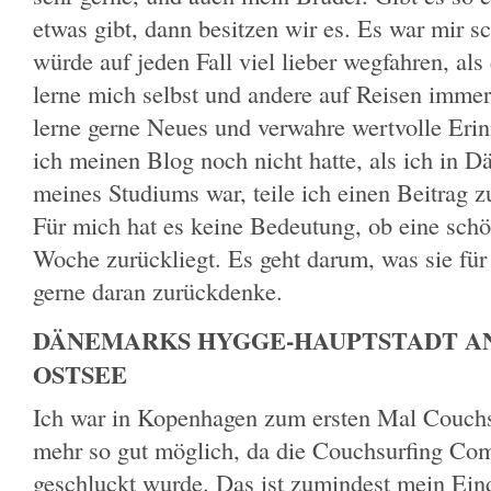
etwas gibt, dann besitzen wir es. Es war mir 
würde auf jeden Fall viel lieber wegfahren, als
lerne mich selbst und andere auf Reisen imme
lerne gerne Neues und verwahre wertvolle Eri
ich meinen Blog noch nicht hatte, als ich in 
meines Studiums war, teile ich einen Beitrag
Für mich hat es keine Bedeutung, ob eine schö
Woche zurückliegt. Es geht darum, was sie für
gerne daran zurückdenke.
DÄNEMARKS HYGGE-HAUPTSTADT AN
OSTSEE
Ich war in Kopenhagen zum ersten Mal Couchsu
mehr so gut möglich, da die Couchsurfing Co
geschluckt wurde. Das ist zumindest mein Eindr