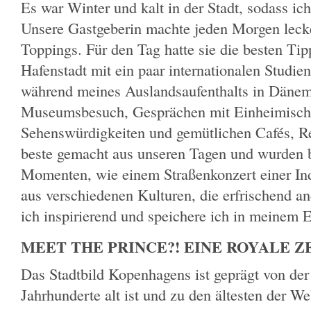
Es war Winter und kalt in der Stadt, sodass ic
Unsere Gastgeberin machte jeden Morgen leck
Toppings. Für den Tag hatte sie die besten Tipp
Hafenstadt mit ein paar internationalen Studi
während meines Auslandsaufenthalts in Dänema
Museumsbesuch, Gesprächen mit Einheimisch
Sehenswürdigkeiten und gemütlichen Cafés, Re
beste gemacht aus unseren Tagen und wurden 
Momenten, wie einem Straßenkonzert einer I
aus verschiedenen Kulturen, die erfrischend a
ich inspirierend und speichere ich in meinem 
MEET THE PRINCE?! EINE ROYALE ZE
Das Stadtbild Kopenhagens ist geprägt von der
Jahrhunderte alt ist und zu den ältesten der We