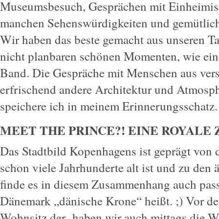
Museumsbesuch, Gesprächen mit Einheimis
manchen Sehenswürdigkeiten und gemütliche
Wir haben das beste gemacht aus unseren T
nicht planbaren schönen Momenten, wie eine
Band. Die Gespräche mit Menschen aus vers
erfrischend andere Architektur und Atmosphä
speichere ich in meinem Erinnerungsschatz.
MEET THE PRINCE?! EINE ROYALE 
Das Stadtbild Kopenhagens ist geprägt von 
schon viele Jahrhunderte alt ist und zu den ä
finde es in diesem Zusammenhang auch pass
Dänemark „dänische Krone“ heißt. ;) Vor 
Wohnsitz der haben wir auch mittags die W