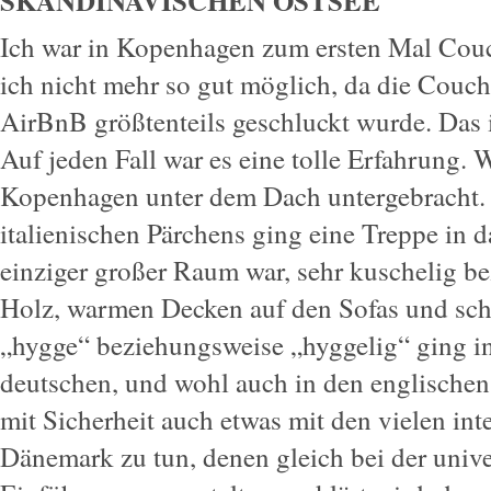
SKANDINAVISCHEN OSTSEE
Ich war in Kopenhagen zum ersten Mal Couc
ich nicht mehr so gut möglich, da die Cou
AirBnB größtenteils geschluckt wurde. Das 
Auf jeden Fall war es eine tolle Erfahrung. 
Kopenhagen unter dem Dach untergebracht.
italienischen Pärchens ging eine Treppe in d
einziger großer Raum war, sehr kuschelig b
Holz, warmen Decken auf den Sofas und sc
„hygge“ beziehungsweise „hyggelig“ ging in
deutschen, und wohl auch in den englischen
mit Sicherheit auch etwas mit den vielen int
Dänemark zu tun, denen gleich bei der unive