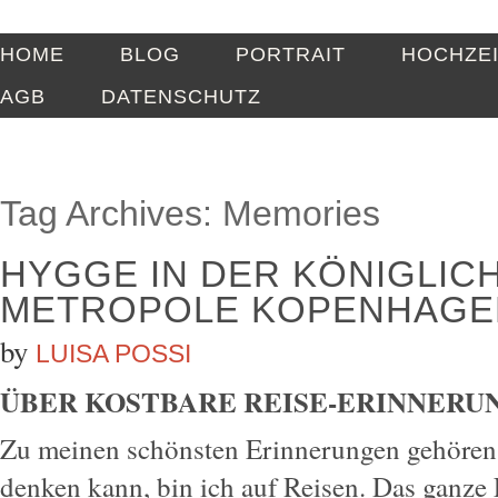
HOME
BLOG
PORTRAIT
HOCHZE
AGB
DATENSCHUTZ
Tag Archives:
Memories
HYGGE IN DER KÖNIGLIC
METROPOLE KOPENHAGE
by
LUISA POSSI
ÜBER KOSTBARE REISE-ERINNERU
Zu meinen schönsten Erinnerungen gehören 
denken kann, bin ich auf Reisen. Das ganze 