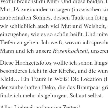
Wofür brauchst du Mut? Und diese beiden T
Mut, JA zueinander zu sagen (inzwischen sin
zauberhaften Sohnes, dessen Taufe ich fotog
wir schließlich auch viel Mut und Weisheit,
einzugehen, wie es so schön heißt. Und mi
Tiefen zu gehen. Ich weiß, wovon ich sprech
Rosenhochzeit
Mann und ich unsere
, unsere
Diese Hochzeitsfotos wollte ich schon längst
besonderes Licht in der Kirche, und die wu
Kleid… Ein Traum in Weiß! Die Location (
der zauberhaften Deko, die das Brautpaar grö
finde ich mehr als gelungen. Schaut selbst.
Alles Liebe & auf mutige Zeiten!