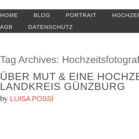
HOME
BLOG
PORTRAIT
HOCHZE
AGB
DATENSCHUTZ
Tag Archives:
Hochzeitsfotograf
ÜBER MUT & EINE HOCHZE
LANDKREIS GÜNZBURG
by
LUISA POSSI