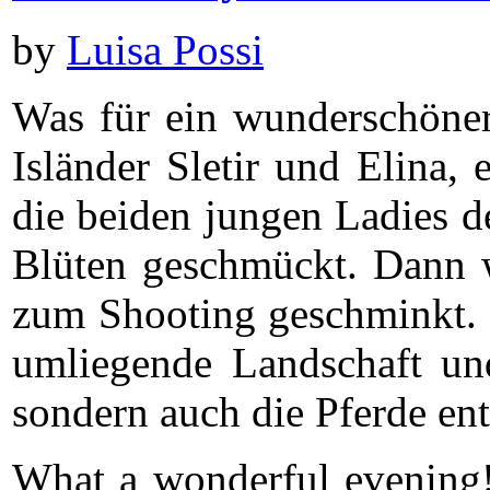
by
Luisa Possi
Was für ein wunderschöner
Isländer Sletir und Elina,
die beiden jungen Ladies d
Blüten geschmückt. Dann 
zum Shooting geschminkt. 
umliegende Landschaft und
sondern auch die Pferde en
What a wonderful evening! 