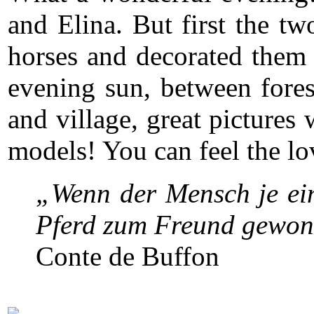
and Elina. But first the tw
horses and decorated them 
evening sun, between fores
and village, great pictures 
models! You can feel the 
„Wenn der Mensch je ein
Pferd zum Freund gewon
Conte de Buffon