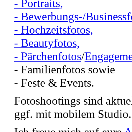
- Portraits,
- Bewerbungs-/Businessf
- Hochzeitsfotos,
- Beautyfotos,
- Pärchenfotos
/
Engageme
- Familienfotos sowie
- Feste & Events.
Fotoshootings sind aktue
ggf. mit mobilem Studio.
Ich freue mich auf eure
A