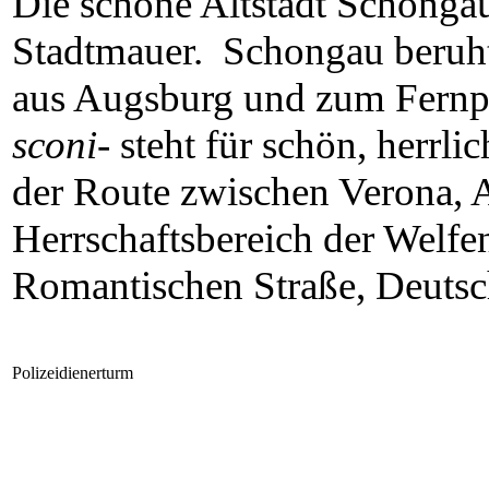
Die schöne Altstadt Schongaus
Stadtmauer. Schongau beruht
aus Augsburg und zum Fernpa
sconi-
steht für schön, herrl
der Route zwischen Verona, 
Herrschaftsbereich der Welfe
Romantischen Straße, Deutsch
Polizeidienerturm