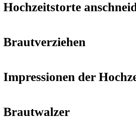
Hochzeitstorte anschnei
Brautverziehen
Impressionen der Hochzei
Brautwalzer