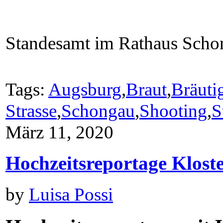
Standesamt im Rathaus Scho
Tags:
Augsburg
,
Braut
,
Bräuti
Strasse
,
Schongau
,
Shooting
,
S
März 11, 2020
Hochzeitsreportage Klost
by
Luisa Possi