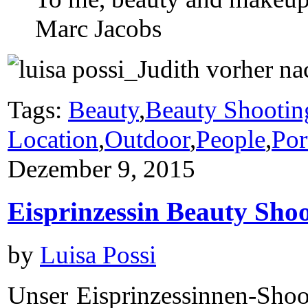
Marc Jacobs
Tags:
Beauty
,
Beauty Shootin
Location
,
Outdoor
,
People
,
Por
Dezember 9, 2015
Eisprinzessin Beauty Sho
by
Luisa Possi
Unser Eisprinzessinnen-Sho