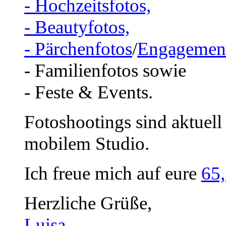
- Hochzeitsfotos,
- Beautyfotos,
- Pärchenfotos
/
Engagemen
- Familienfotos sowie
- Feste & Events.
Fotoshootings sind aktuell
mobilem Studio.
Ich freue mich auf eure
65
Herzliche Grüße,
Luisa