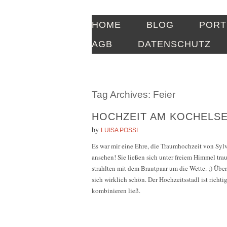
HOME
BLOG
PORT
AGB
DATENSCHUTZ
Tag Archives:
Feier
HOCHZEIT AM KOCHELS
by
LUISA POSSI
Es war mir eine Ehre, die Traumhochzeit von Sylv
ansehen! Sie ließen sich unter freiem Himmel tra
strahlten mit dem Brautpaar um die Wette. ;) Über
sich wirklich schön. Der Hochzeitsstadl ist richt
kombinieren ließ.