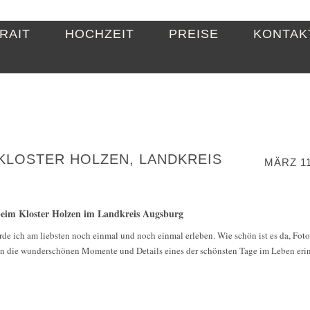
RAIT
HOCHZEIT
PREISE
KONTAK
LOSTER HOLZEN, LANDKREIS
MÄRZ 11
 beim Kloster Holzen im Landkreis Augsburg
rde ich am liebsten noch einmal und noch einmal erleben. Wie schön ist es da, Foto
an die wunderschönen Momente und Details eines der schönsten Tage im Leben eri