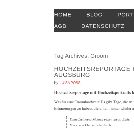
HOME
BLOG
PORT
AGB
DATENSCHUTZ
Tag Archives:
Groom
HOCHZEITSREPORTAGE K
AUGSBURG
by
LUISA POSSI
Hochzeitsreportage mit Hochzeitsportraits
Was für eine Traumhochzeit! Es gibt Tage, die wü
Erinnerungen zu haben, die einen immer wieder 
Echte Liebesgeschichten gehen nie zu Ende.
Marie von Ebner-Eschenbach